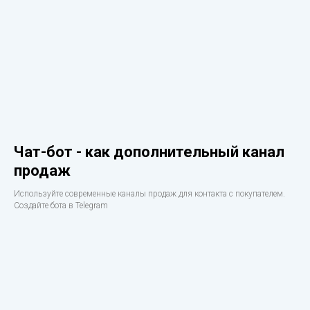
Чат-бот - как дополнительный канал
продаж
Используйте современные каналы продаж для контакта с покупателем.
Создайте бота в Telegram