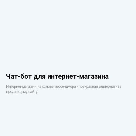
Чат-бот для интернет-магазина
Интернет-магазин на основе мессенджера - прекрасная альтернатива
продающему сайту.