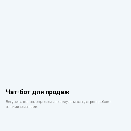
Чат-бот для продаж
Вы уже на шаг впереди, если используете мессенджеры в работе с
вашими клиентами.