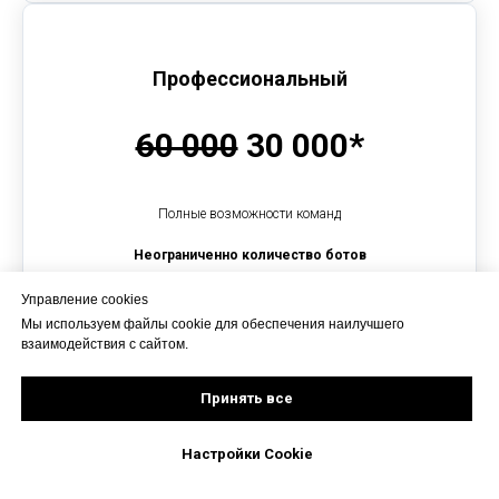
Профессиональный
60 000
30 000*
Полные возможности команд
Неограниченно количество ботов
*До 1 июля 2026 года
Управление cookies
Мы используем файлы cookie для обеспечения наилучшего
взаимодействия с сайтом.
Купить
Принять все
Настройки Cookie
ПРОЙДИТЕ ТЕСТ
«Какой чат-бот подойдет вам?»