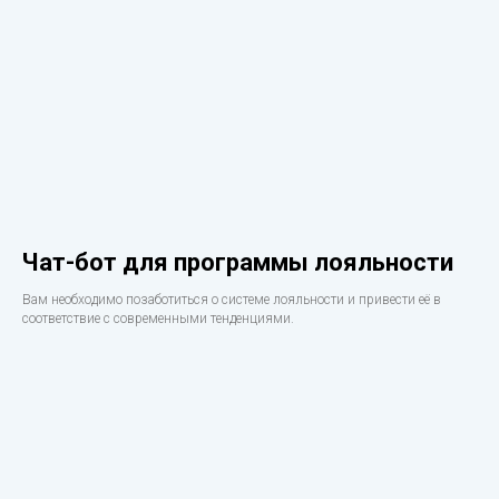
Чат-бот для программы лояльности
Вам необходимо позаботиться о системе лояльности и привести её в
соответствие с современными тенденциями.